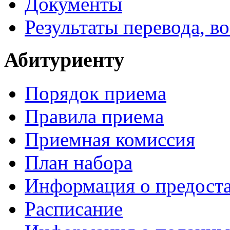
Документы
Результаты перевода, в
Абитуриенту
Порядок приема
Правила приема
Приемная комиссия
План набора
Информация о предоста
Расписание