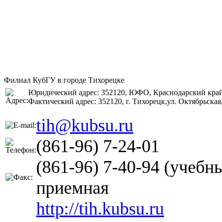
Филиал КубГУ в городе Тихорецке
Юридический адрес: 352120, ЮФО, Краснодарский край,г
Фактический адрес: 352120, г. Тихорецк,ул. Октябрьская,
tih@kubsu.ru
(861-96) 7-24-01
(861-96) 7-40-94 (учебн
приемная
http://tih.kubsu.ru