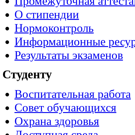
Промежуточная аттеста
О стипендии
Нормоконтроль
Информационные ресу
Результаты экзаменов
Студенту
Воспитательная работа
Совет обучающихся
Охрана здоровья
Доступная среда