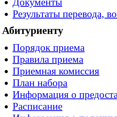
Документы
Результаты перевода, в
Абитуриенту
Порядок приема
Правила приема
Приемная комиссия
План набора
Информация о предоста
Расписание