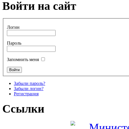
Войти на сайт
Логин
Пароль
Запомнить меня
Забыли пароль?
Забыли логин?
Регистрация
Ссылки