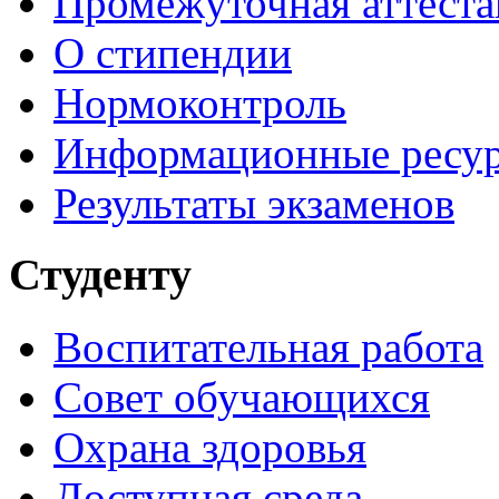
Промежуточная аттеста
О стипендии
Нормоконтроль
Информационные ресу
Результаты экзаменов
Студенту
Воспитательная работа
Совет обучающихся
Охрана здоровья
Доступная среда