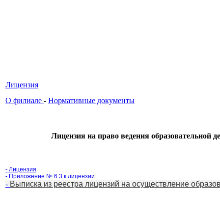
Лицензия
О филиале
-
Нормативные документы
Лицензия на право ведения образовательной д
-
Лицензия
- Приложение № 6.3 к лицензии
-
Выписка из реестра лицензий на осуществление образо