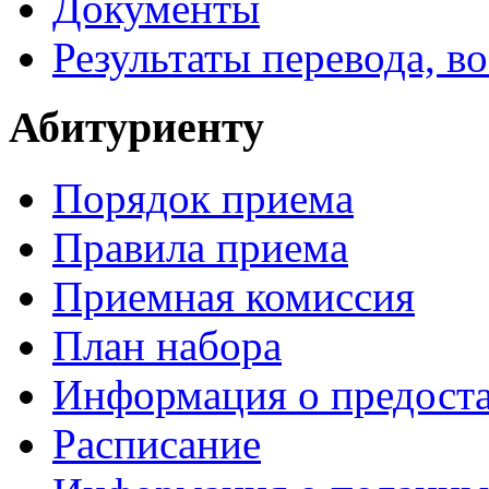
Документы
Результаты перевода, в
Абитуриенту
Порядок приема
Правила приема
Приемная комиссия
План набора
Информация о предоста
Расписание