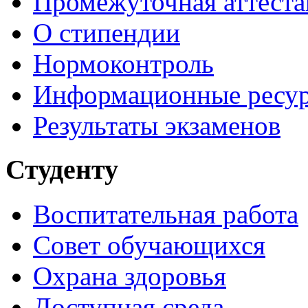
Промежуточная аттеста
О стипендии
Нормоконтроль
Информационные ресу
Результаты экзаменов
Студенту
Воспитательная работа
Совет обучающихся
Охрана здоровья
Доступная среда