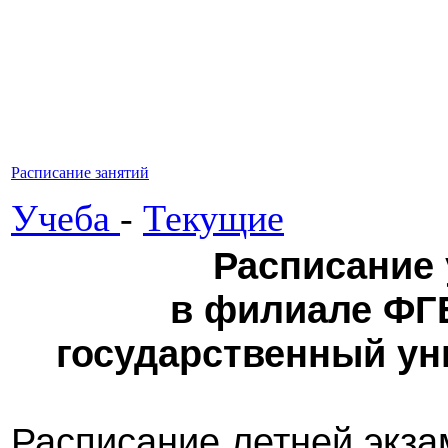
Расписание занятий
Учеба
-
Текущие
Расписание 
в филиале ФГ
государственный уни
Расписание летней экз