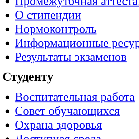
Промежуточная аттеста
О стипендии
Нормоконтроль
Информационные ресу
Результаты экзаменов
Студенту
Воспитательная работа
Совет обучающихся
Охрана здоровья
Доступная среда