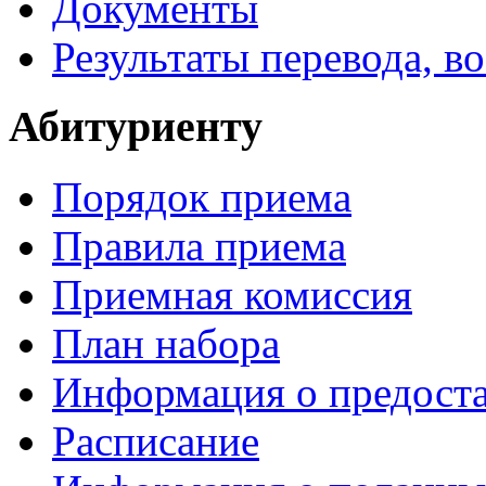
Документы
Результаты перевода, в
Абитуриенту
Порядок приема
Правила приема
Приемная комиссия
План набора
Информация о предоста
Расписание