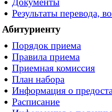
Документы
Результаты перевода, в
Абитуриенту
Порядок приема
Правила приема
Приемная комиссия
План набора
Информация о предоста
Расписание