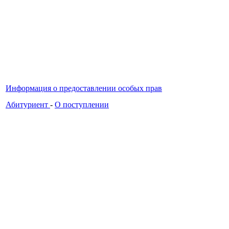
Информация о предоставлении особых прав
Абитуриент
-
О поступлении