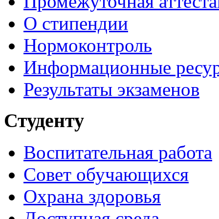
Промежуточная аттеста
О стипендии
Нормоконтроль
Информационные ресу
Результаты экзаменов
Студенту
Воспитательная работа
Совет обучающихся
Охрана здоровья
Доступная среда