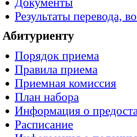
Документы
Результаты перевода, в
Абитуриенту
Порядок приема
Правила приема
Приемная комиссия
План набора
Информация о предоста
Расписание