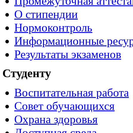
Промежуточная аттеста
О стипендии
Нормоконтроль
Информационные ресу
Результаты экзаменов
Студенту
Воспитательная работа
Совет обучающихся
Охрана здоровья
Доступная среда