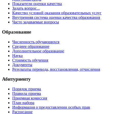
Показатели оценки качества
Задать вопрос...
Качество условий оказания образовательных услуг
Внутренняя система оценки качества образования
Часто задаваемые вопросы
Образование
Численность обучающихся
Среднее образование
Дополнительное образование
Наука
Стоимость обучения
Документы
Результаты перевода, восстановления, отчисления
Абитуриенту
Порядок приема
Правила приема
Приемная комиссия
План набора
Информация о предоставлении особых прав
Расписание