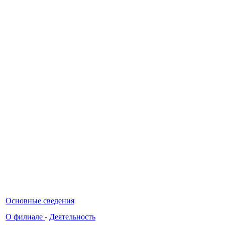
Основные сведения
О филиале
-
Деятельность