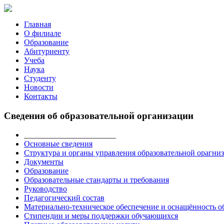
Главная
О филиале
Образование
Абитуриенту
Учеба
Наука
Студенту
Новости
Контакты
Сведения об образовательной организации
_______________________
Основные сведения
Структура и органы управления образовательной орагни
Документы
Образование
Образовательные стандарты и требования
Руководство
Педагогический состав
Материально-техническое обеспечение и оснащённость об
Стипендии и меры поддержки обучающихся