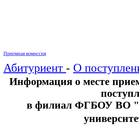
Приемная комиссия
Абитуриент
-
О поступлен
Информация о месте прием
поступл
в филиал ФГБОУ ВО "
университе