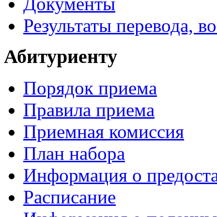
Документы
Результаты перевода, в
Абитуриенту
Порядок приема
Правила приема
Приемная комиссия
План набора
Информация о предоста
Расписание