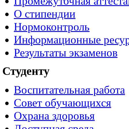
Промежуточная аттеста
О стипендии
Нормоконтроль
Информационные ресу
Результаты экзаменов
Студенту
Воспитательная работа
Совет обучающихся
Охрана здоровья
Доступная среда