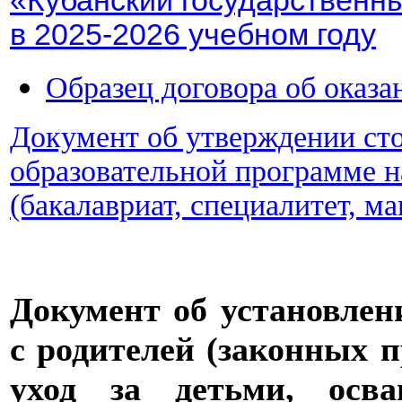
«Кубанский государственн
в 2025-2026 учебном году
Образец договора об оказа
Документ об утверждении ст
образовательной программе н
(бакалавриат, специалитет, м
Документ об установлен
с родителей (законных п
уход за детьми, осва