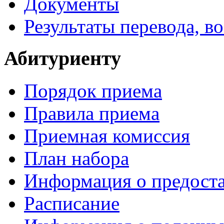
Документы
Результаты перевода, в
Абитуриенту
Порядок приема
Правила приема
Приемная комиссия
План набора
Информация о предоста
Расписание