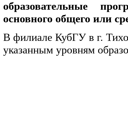
образовательные прог
основного общего или ср
В филиале КубГУ в г. Тихо
указанным уровням образо