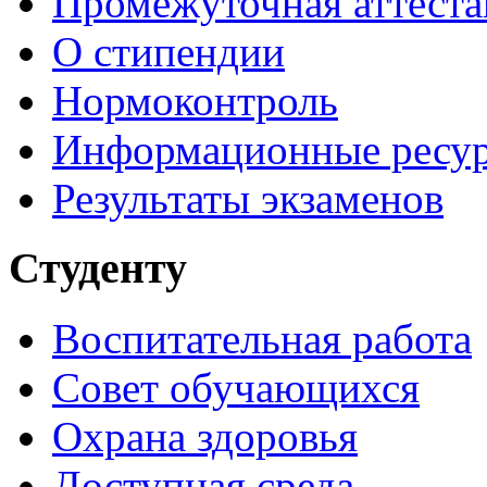
Промежуточная аттеста
О стипендии
Нормоконтроль
Информационные ресу
Результаты экзаменов
Студенту
Воспитательная работа
Совет обучающихся
Охрана здоровья
Доступная среда