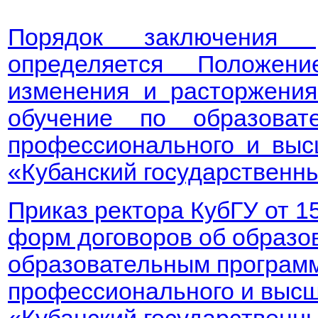
Порядок заключения 
определяется Положен
изменения и расторжения
обучение по образоват
профессионального и вы
«Кубанский государственны
Приказ ректора КубГУ от 1
форм договоров об образо
образовательным програм
профессионального и выс