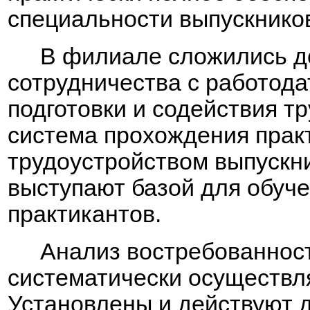
специальности выпускнико
В филиале сложились д
сотрудничества с работода
подготовки и содействия т
система прохождения прак
трудоустройством выпускни
выступают базой для обуче
практикантов.
Анализ востребованнос
систематически осуществл
Установлены и действуют 