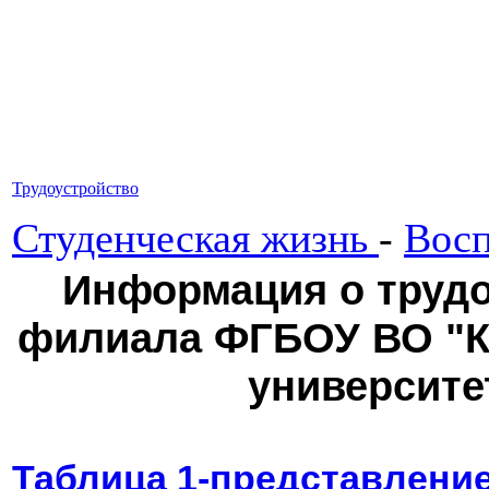
Трудоустройство
Студенческая жизнь
-
Восп
Информация о трудо
филиала ФГБОУ ВО "К
университет
Таблица 1-представлени