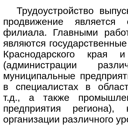
Трудоустройство выпу
продвижение является
филиала.
Главными рабо
являются государственны
Краснодарского края и
(администрации разл
муниципальные предприят
в специалистах в облас
т.д., а также промышле
предприятия региона),
организации различного ур