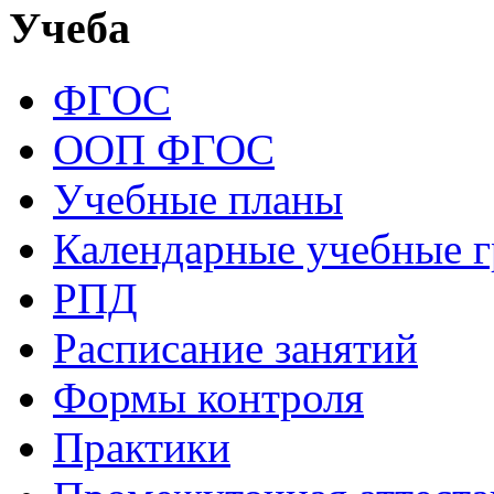
Учеба
ФГОС
ООП ФГОС
Учебные планы
Календарные учебные 
РПД
Расписание занятий
Формы контроля
Практики