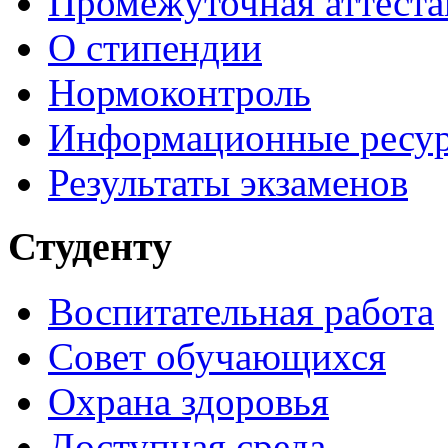
Промежуточная аттеста
О стипендии
Нормоконтроль
Информационные ресу
Результаты экзаменов
Студенту
Воспитательная работа
Совет обучающихся
Охрана здоровья
Доступная среда