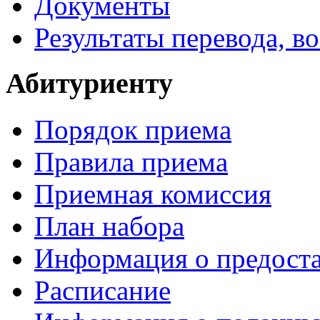
Документы
Результаты перевода, в
Абитуриенту
Порядок приема
Правила приема
Приемная комиссия
План набора
Информация о предоста
Расписание