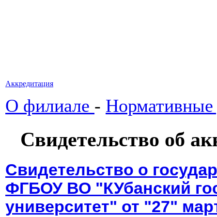
Аккредитация
О филиале
-
Нормативные
Свидетельство об ак
Свидетельство о госуда
ФГБОУ ВО "КУбанский го
университет" от "27" мар