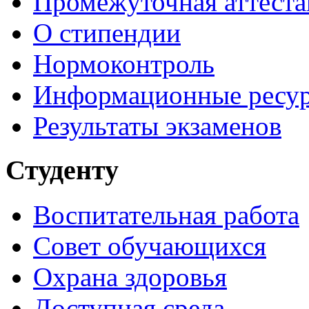
Промежуточная аттеста
О стипендии
Нормоконтроль
Информационные ресу
Результаты экзаменов
Студенту
Воспитательная работа
Совет обучающихся
Охрана здоровья
Доступная среда