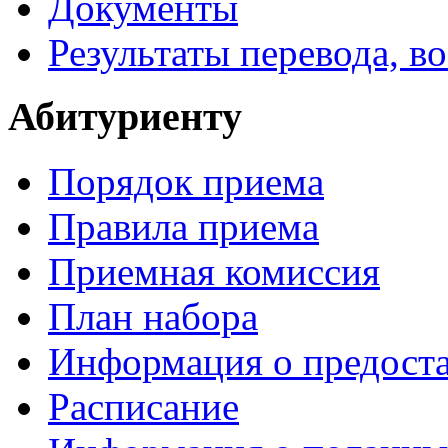
Документы
Результаты перевода, в
Абитуриенту
Порядок приема
Правила приема
Приемная комиссия
План набора
Информация о предоста
Расписание