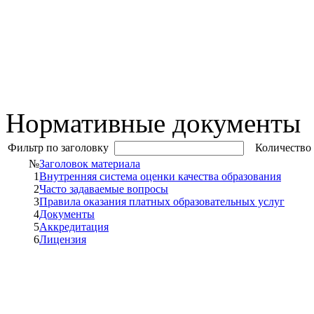
Нормативные документы
Фильтр по заголовку
Количество 
№
Заголовок материала
1
Внутренняя система оценки качества образования
2
Часто задаваемые вопросы
3
Правила оказания платных образовательных услуг
4
Документы
5
Аккредитация
6
Лицензия