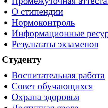
Промежуточная аттеста
О стипендии
Нормоконтроль
Информационные ресу
Результаты экзаменов
Студенту
Воспитательная работа
Совет обучающихся
Охрана здоровья
Доступная среда