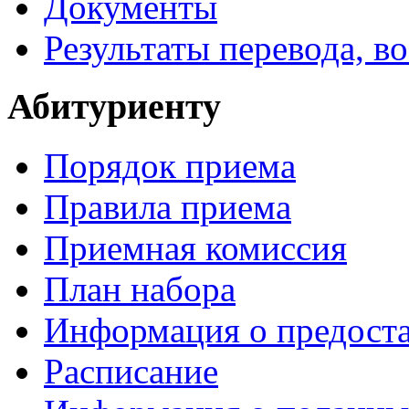
Документы
Результаты перевода, в
Абитуриенту
Порядок приема
Правила приема
Приемная комиссия
План набора
Информация о предоста
Расписание