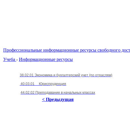
Профессиональные информационные ресурсы свободного дос
Учеба
-
Информационные ресурсы
38.02.01 Экономика и бухгалтерский учет (по отраслям)
40.03.01 Юриспруденция
44.02.02 Преподавание в начальных классах
< Предыдущая