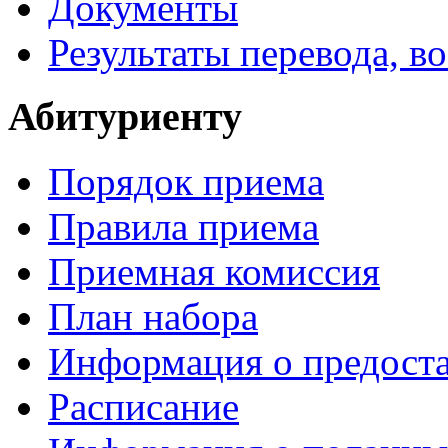
Документы
Результаты перевода, в
Абитуриенту
Порядок приема
Правила приема
Приемная комиссия
План набора
Информация о предоста
Расписание