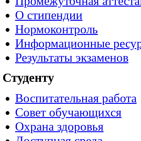
Промежуточная аттеста
О стипендии
Нормоконтроль
Информационные ресу
Результаты экзаменов
Студенту
Воспитательная работа
Совет обучающихся
Охрана здоровья
Доступная среда