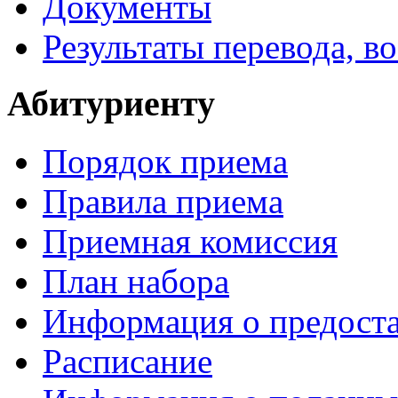
Документы
Результаты перевода, в
Абитуриенту
Порядок приема
Правила приема
Приемная комиссия
План набора
Информация о предоста
Расписание