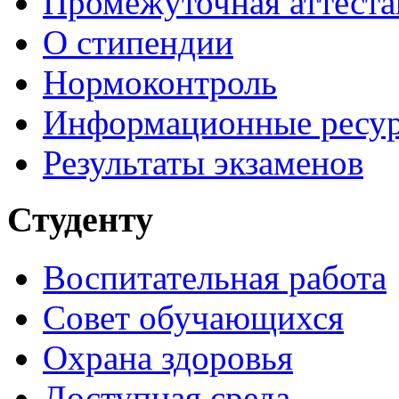
Промежуточная аттеста
О стипендии
Нормоконтроль
Информационные ресу
Результаты экзаменов
Студенту
Воспитательная работа
Совет обучающихся
Охрана здоровья
Доступная среда