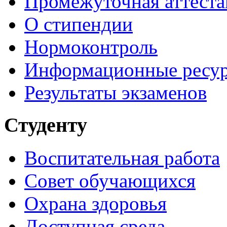
Промежуточная аттеста
О стипендии
Нормоконтроль
Информационные ресу
Результаты экзаменов
Студенту
Воспитательная работа
Совет обучающихся
Охрана здоровья
Доступная среда