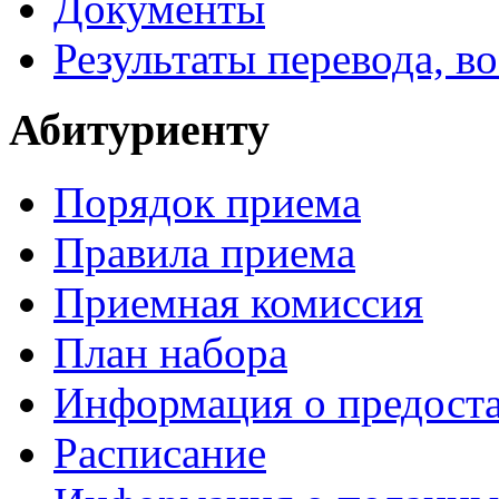
Документы
Результаты перевода, в
Абитуриенту
Порядок приема
Правила приема
Приемная комиссия
План набора
Информация о предоста
Расписание