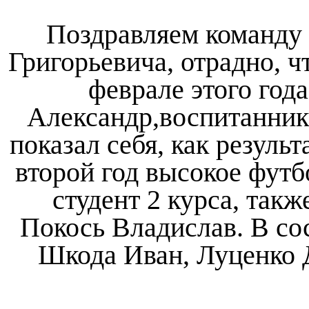
Поздравляем команду 
Григорьевича, отрадно, ч
феврале этого год
Александр,воспитанни
показал себя, как результ
второй год высокое футб
студент 2 курса, такж
Покось Владислав. В со
Шкода Иван, Луценко 