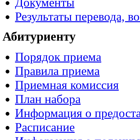
Документы
Результаты перевода, в
Абитуриенту
Порядок приема
Правила приема
Приемная комиссия
План набора
Информация о предоста
Расписание