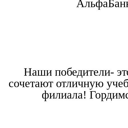
АльфаБанк
Наши победители- эт
сочетают отличную учеб
филиала! Гордим