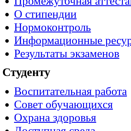
Промежуточная аттеста
О стипендии
Нормоконтроль
Информационные ресу
Результаты экзаменов
Студенту
Воспитательная работа
Совет обучающихся
Охрана здоровья
Доступная среда