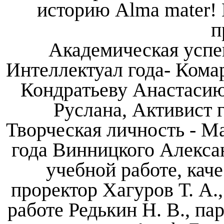
историю Alma mater!
п
Академическая успе
Интеллектуал года- Кома
Кондратьеву Анастасию
Руслана, Активист 
Творческая личность - 
года Винницкого Алекса
учебной работе, кач
проректор Хагуров Т. А.
работе Редькин Н. В., п