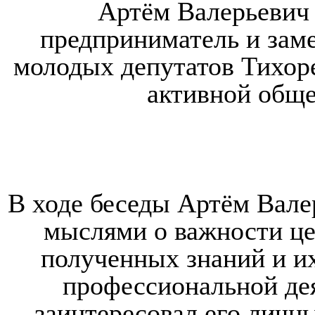
Артём Валерьеви
предприниматель и заме
молодых депутатов Тихоре
активной обще
В ходе беседы Артём Вале
мыслями о важности це
полученных знаний и и
профессиональной дея
заинтересовал его личны