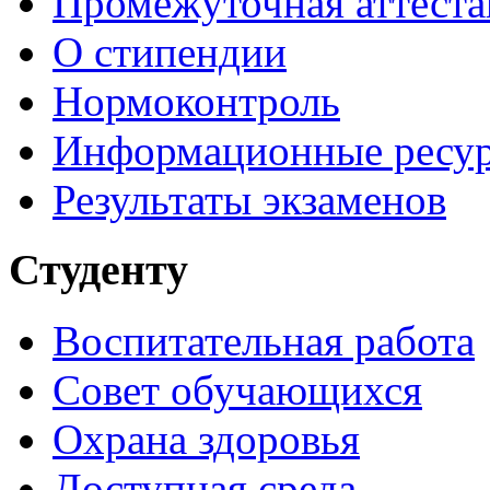
Промежуточная аттеста
О стипендии
Нормоконтроль
Информационные ресу
Результаты экзаменов
Студенту
Воспитательная работа
Совет обучающихся
Охрана здоровья
Доступная среда