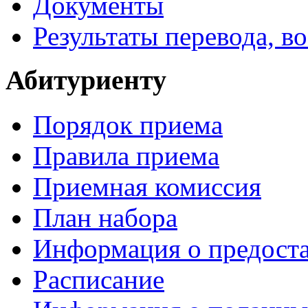
Документы
Результаты перевода, в
Абитуриенту
Порядок приема
Правила приема
Приемная комиссия
План набора
Информация о предоста
Расписание