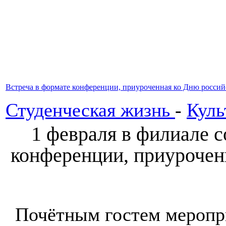
Встреча в формате конференции, приуроченная ко Дню россий
Студенческая жизнь
-
Куль
1 февраля в филиале с
конференции, приурочен
Почётным гостем меропр