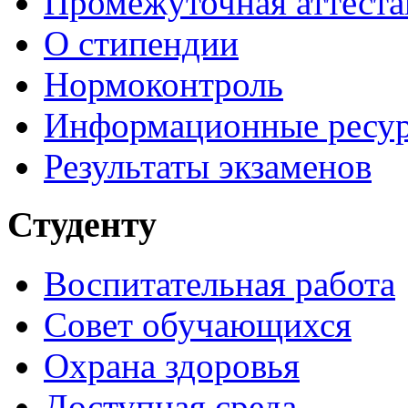
Промежуточная аттеста
О стипендии
Нормоконтроль
Информационные ресу
Результаты экзаменов
Студенту
Воспитательная работа
Совет обучающихся
Охрана здоровья
Доступная среда