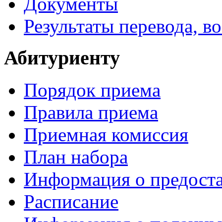
Документы
Результаты перевода, в
Абитуриенту
Порядок приема
Правила приема
Приемная комиссия
План набора
Информация о предоста
Расписание