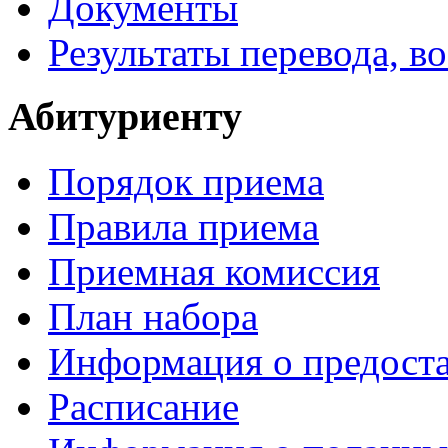
Документы
Результаты перевода, в
Абитуриенту
Порядок приема
Правила приема
Приемная комиссия
План набора
Информация о предоста
Расписание