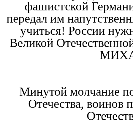
фашистской Германи
передал им напутственн
учиться! России нуж
Великой Отечественн
МИХА
Минутой молчание п
Отечества, воинов 
Отечест