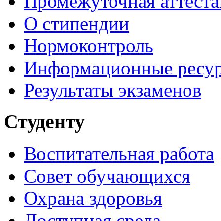
Промежуточная аттеста
О стипендии
Нормоконтроль
Информационные ресу
Результаты экзаменов
Студенту
Воспитательная работа
Совет обучающихся
Охрана здоровья
Доступная среда