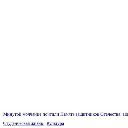
Минутой молчание почтили Память защитников Отечества, в
Студенческая жизнь
-
Культура