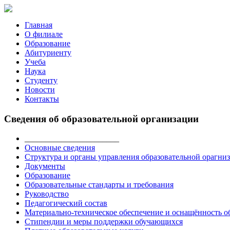
Главная
О филиале
Образование
Абитуриенту
Учеба
Наука
Студенту
Новости
Контакты
Сведения об образовательной организации
_______________________
Основные сведения
Структура и органы управления образовательной орагни
Документы
Образование
Образовательные стандарты и требования
Руководство
Педагогический состав
Материально-техническое обеспечение и оснащённость об
Стипендии и меры поддержки обучающихся