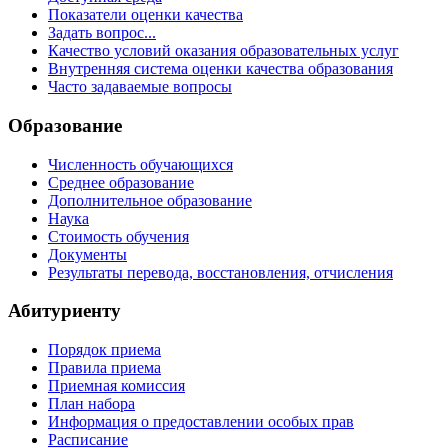
Показатели оценки качества
Задать вопрос...
Качество условий оказания образовательных услуг
Внутренняя система оценки качества образования
Часто задаваемые вопросы
Образование
Численность обучающихся
Среднее образование
Дополнительное образование
Наука
Стоимость обучения
Документы
Результаты перевода, восстановления, отчисления
Абитуриенту
Порядок приема
Правила приема
Приемная комиссия
План набора
Информация о предоставлении особых прав
Расписание