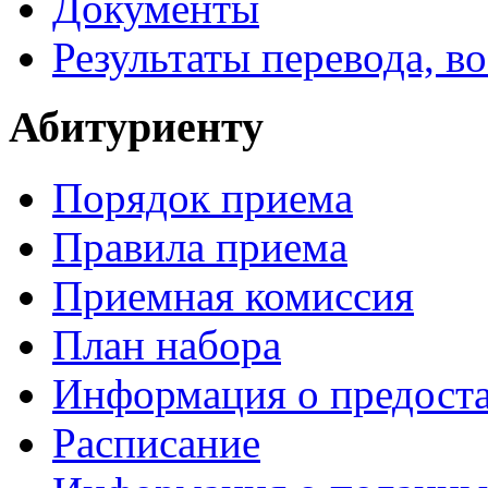
Документы
Результаты перевода, в
Абитуриенту
Порядок приема
Правила приема
Приемная комиссия
План набора
Информация о предоста
Расписание