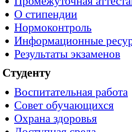
Промежуточная аттеста
О стипендии
Нормоконтроль
Информационные ресу
Результаты экзаменов
Студенту
Воспитательная работа
Совет обучающихся
Охрана здоровья
Доступная среда