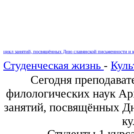
цикл занятий, посвящённых Дню славянской письменности и к
Студенческая жизнь
-
Куль
Сегодня преподават
филологических наук Арн
занятий, посвящённых Д
ку
Студенты 1 кур