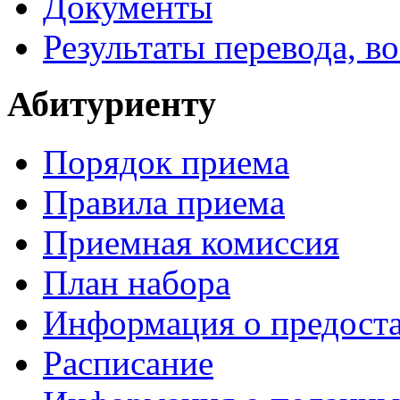
Документы
Результаты перевода, в
Абитуриенту
Порядок приема
Правила приема
Приемная комиссия
План набора
Информация о предоста
Расписание