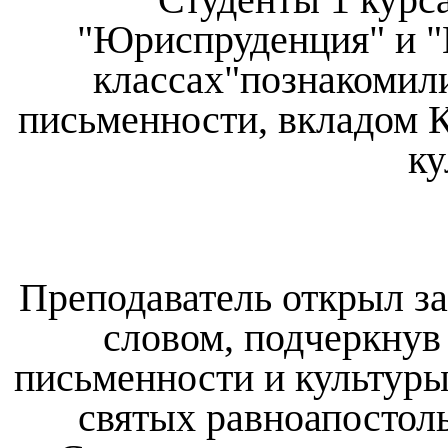
"Юриспруденция" и "
классах"познакомили
письменности, вкладом 
ку
Преподаватель открыл з
словом, подчеркнув
письменности и культуры 
святых равноапостол