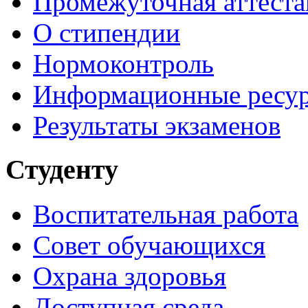
Промежуточная аттеста
О стипендии
Нормоконтроль
Информационные ресу
Результаты экзаменов
Студенту
Воспитательная работа
Совет обучающихся
Охрана здоровья
Доступная среда