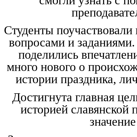
смогли узнать с 
преподавате
Студенты поучаствовали 
вопросами и заданиями.
поделились впечатлени
много нового о происхож
истории праздника, ли
Достигнута главная цел
историей славянской 
значение