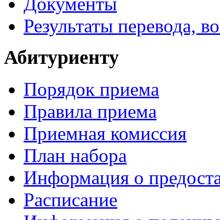
Документы
Результаты перевода, в
Абитуриенту
Порядок приема
Правила приема
Приемная комиссия
План набора
Информация о предоста
Расписание