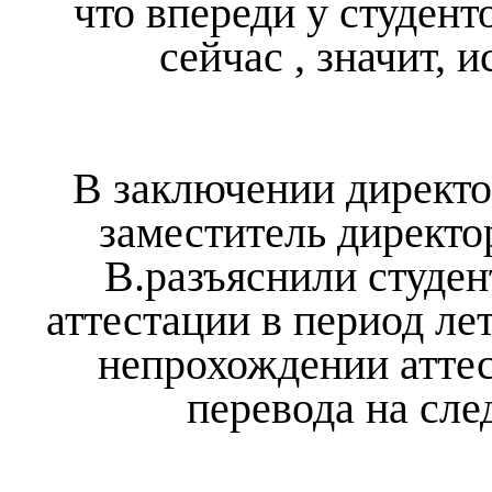
что впереди у студент
сейчас , значит, 
В заключении директо
заместитель директо
В.разъяснили студе
аттестации в период ле
непрохождении аттес
перевода на сл