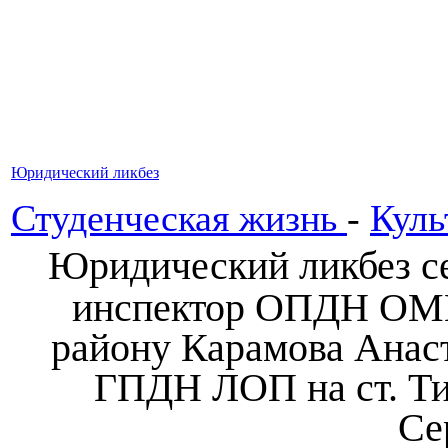
Юридический ликбез
Студенческая жизнь
-
Куль
Юридический ликбез се
инспектор ОПДН ОМВ
району Карамова Анаст
ГПДН ЛОП на ст. Ти
Се