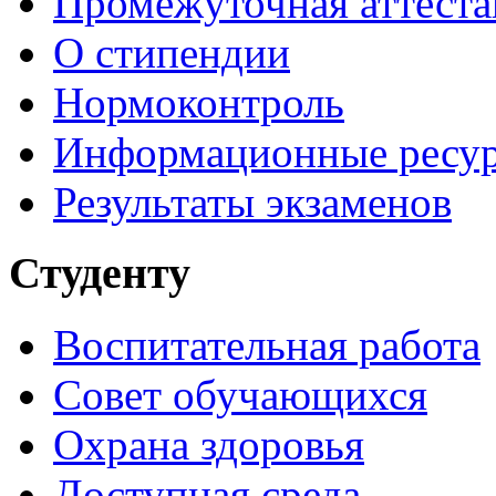
Промежуточная аттеста
О стипендии
Нормоконтроль
Информационные ресу
Результаты экзаменов
Студенту
Воспитательная работа
Совет обучающихся
Охрана здоровья
Доступная среда