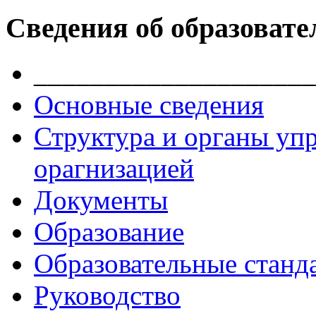
Сведения об образовате
____________________
Основные сведения
Структура и органы уп
орагнизацией
Документы
Образование
Образовательные станд
Руководство