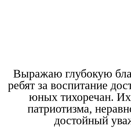
Выражаю глубокую бла
ребят за воспитание до
юных тихоречан. Их
патриотизма, нерав
достойный ува