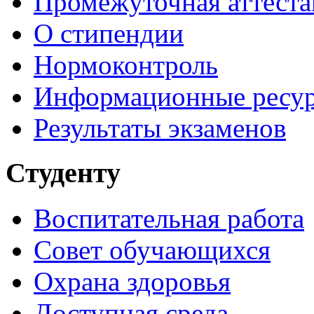
Промежуточная аттеста
О стипендии
Нормоконтроль
Информационные ресу
Результаты экзаменов
Студенту
Воспитательная работа
Совет обучающихся
Охрана здоровья
Доступная среда