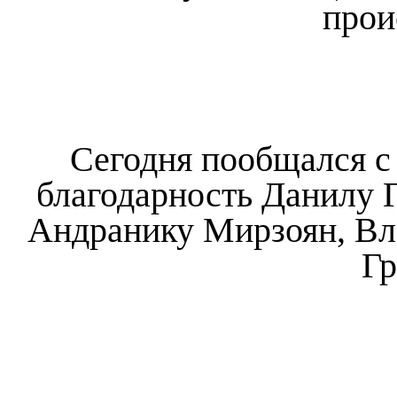
прои
Сегодня пообщался с
благодарность Данилу 
Андранику Мирзоян, Вл
Гр