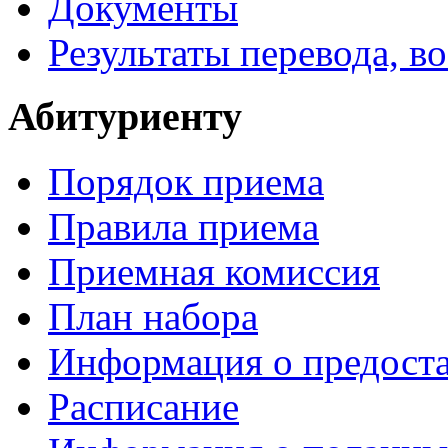
Документы
Результаты перевода, в
Абитуриенту
Порядок приема
Правила приема
Приемная комиссия
План набора
Информация о предоста
Расписание