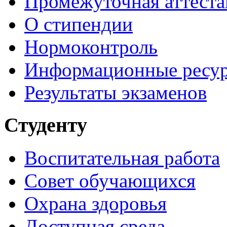
Промежуточная аттеста
О стипендии
Нормоконтроль
Информационные ресу
Результаты экзаменов
Студенту
Воспитательная работа
Совет обучающихся
Охрана здоровья
Доступная среда