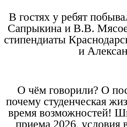
В гостях у ребят побыв
Сапрыкина и В.В. Мясое
стипендиаты Краснодарск
и Алекса
О чём говорили? О пос
почему студенческая жиз
время возможностей! Шк
приема 2026, условия 