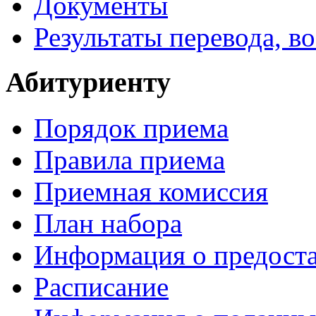
Документы
Результаты перевода, в
Абитуриенту
Порядок приема
Правила приема
Приемная комиссия
План набора
Информация о предоста
Расписание