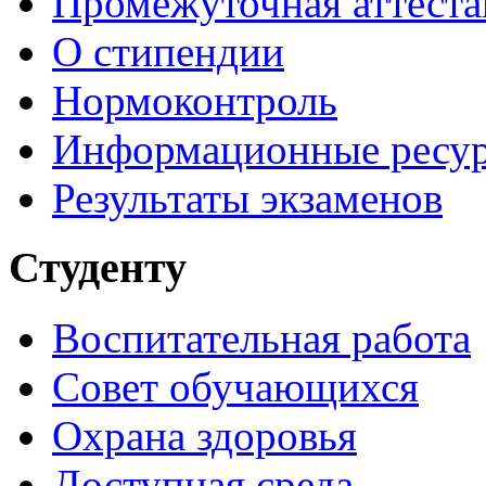
Промежуточная аттеста
О стипендии
Нормоконтроль
Информационные ресу
Результаты экзаменов
Студенту
Воспитательная работа
Совет обучающихся
Охрана здоровья
Доступная среда