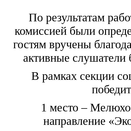
По результатам раб
комиссией были опред
гостям вручены благод
активные слушатели 
В рамках секции со
победит
1 место – Мелюхо
направление «Эк