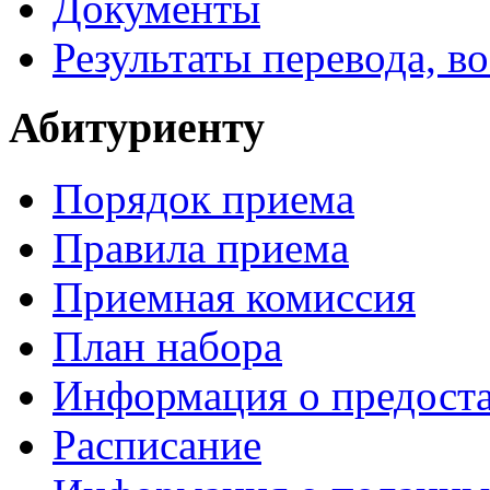
Документы
Результаты перевода, в
Абитуриенту
Порядок приема
Правила приема
Приемная комиссия
План набора
Информация о предоста
Расписание