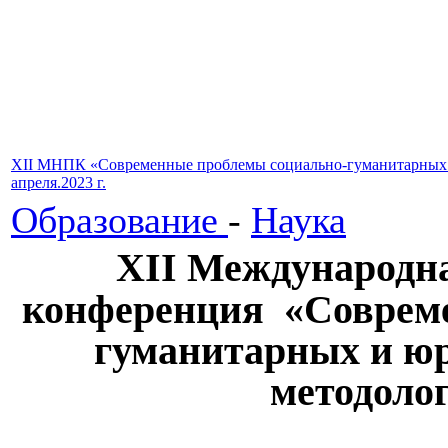
XII МНПК «Современные проблемы социально-гуманитарных и 
апреля.2023 г.
Образование
-
Наука
XII Международн
конференция «Совреме
гуманитарных и юр
методоло