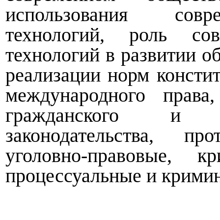
использования совр
технологий, роль со
технологий в развитии о
реализации норм консти
международного права
гражданского и гра
законодательства, про
уголовно-правовые, кр
процессуальные и кримин