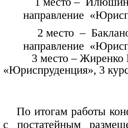
1 место – Илюшин
направление «Юрисп
2 место – Баклан
направление «Юрисп
3 место – Жиренко Его
«Юриспруденция», 3 кур
По итогам работы кон
с постатейным размещ