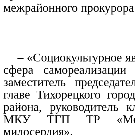
межрайонного прокурора
– «Социокультурное я
сфера самореализации
заместитель председат
главе Тихорецкого горо
района, руководитель 
МКУ ТГП ТР «Моло
милосердия».