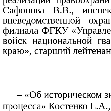
Сафонова В.В., инспе
вневедомственной охр
филиала ФГКУ «Управле
войск национальной гв
краю», старший лейтенан
– «Об историческом 
процесса» Костенко Е.А.