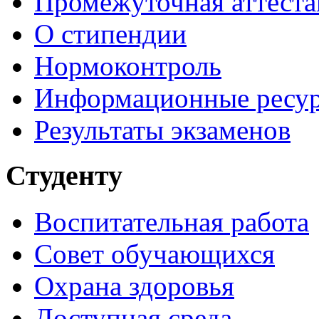
Промежуточная аттеста
О стипендии
Нормоконтроль
Информационные ресу
Результаты экзаменов
Студенту
Воспитательная работа
Совет обучающихся
Охрана здоровья
Доступная среда