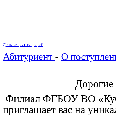
День открытых дверей
Абитуриент
-
О поступлен
Дорогие
Филиал ФГБОУ ВО «КубГ
приглашает вас на уника