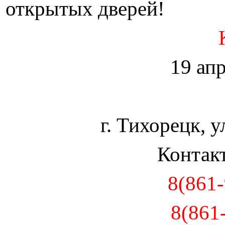
открытых дверей!
19 апр
г. Тихорецк, у
Контакт
8(861-
8(861