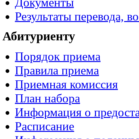
Документы
Результаты перевода, в
Абитуриенту
Порядок приема
Правила приема
Приемная комиссия
План набора
Информация о предоста
Расписание