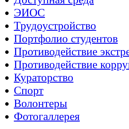
ЭИОС
Трудоустройство
Портфолио студентов
Противодействие экстр
Противодействие корр
Кураторство
Спорт
Волонтеры
Фотогаллерея