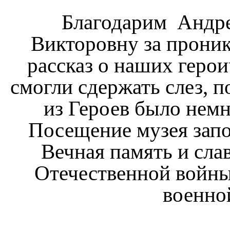
Благодарим Андре
Викторовну за прони
рассказ о наших герои
смогли сдержать слез, 
из Героев было немн
Посещение музея запо
Вечная память и сла
Отечественной войн
военно