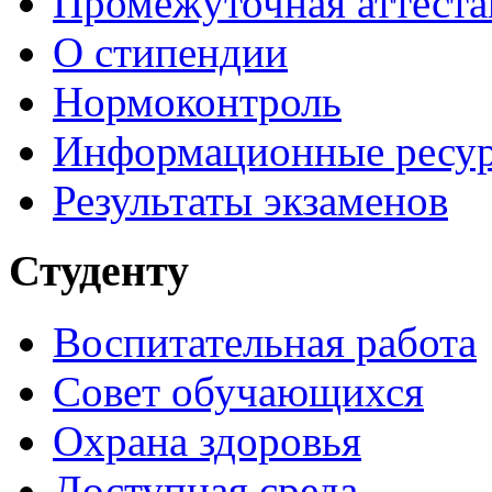
Промежуточная аттеста
О стипендии
Нормоконтроль
Информационные ресу
Результаты экзаменов
Студенту
Воспитательная работа
Совет обучающихся
Охрана здоровья
Доступная среда