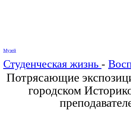
Музей
Студенческая жизнь
-
Восп
Потрясающие экспозици
городском Историко
преподавател