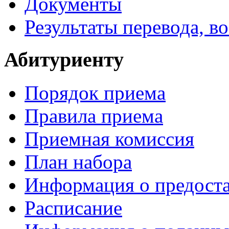
Документы
Результаты перевода, в
Абитуриенту
Порядок приема
Правила приема
Приемная комиссия
План набора
Информация о предоста
Расписание