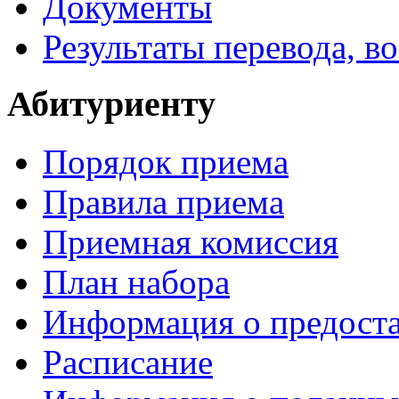
Документы
Результаты перевода, в
Абитуриенту
Порядок приема
Правила приема
Приемная комиссия
План набора
Информация о предоста
Расписание