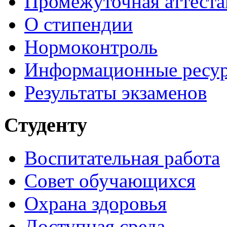
Промежуточная аттеста
О стипендии
Нормоконтроль
Информационные ресу
Результаты экзаменов
Студенту
Воспитательная работа
Совет обучающихся
Охрана здоровья
Доступная среда