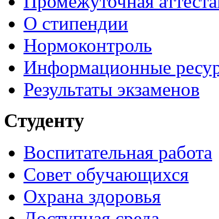
Промежуточная аттеста
О стипендии
Нормоконтроль
Информационные ресу
Результаты экзаменов
Студенту
Воспитательная работа
Совет обучающихся
Охрана здоровья
Доступная среда