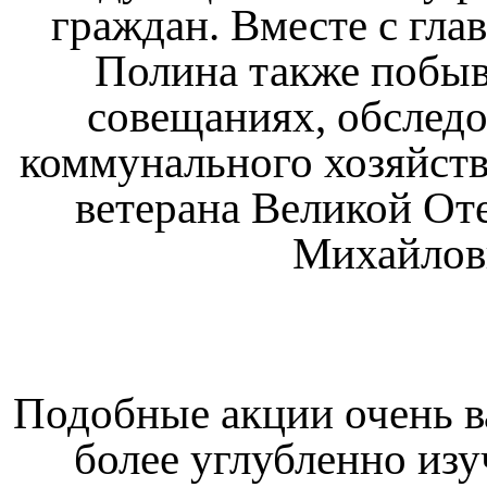
граждан. Вместе с гла
Полина также побыв
совещаниях, обслед
коммунального хозяйства
ветерана Великой От
Михайлов
Подобные акции очень 
более углубленно изу