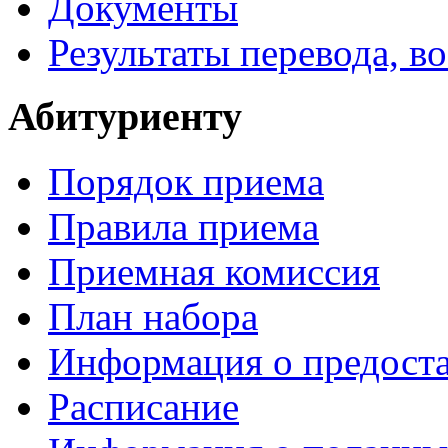
Документы
Результаты перевода, в
Абитуриенту
Порядок приема
Правила приема
Приемная комиссия
План набора
Информация о предоста
Расписание