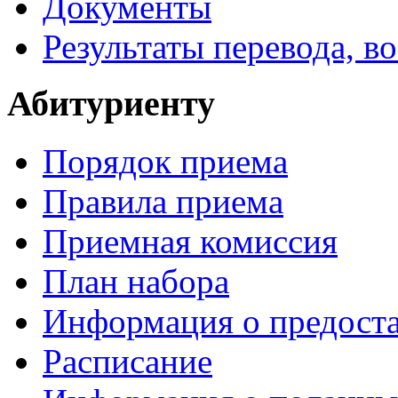
Документы
Результаты перевода, в
Абитуриенту
Порядок приема
Правила приема
Приемная комиссия
План набора
Информация о предоста
Расписание