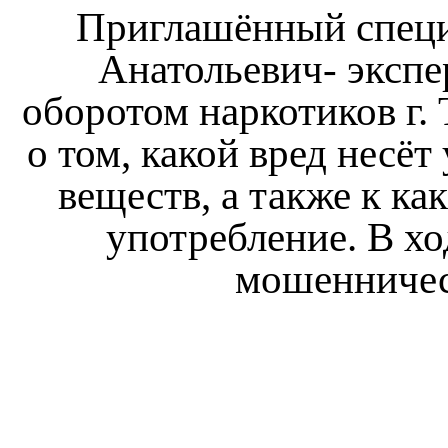
Приглашённый специ
Анатольевич- экспе
оборотом наркотиков г. 
о том, какой вред несё
веществ, а также к к
употребление. В хо
мошенничес