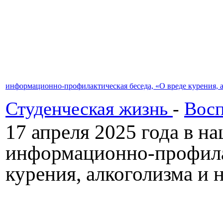
информационно-профилактическая беседа, «О вреде курения, 
Студенческая жизнь
-
Восп
17 апреля 2025 года в н
информационно-профилак
курения, алкоголизма и