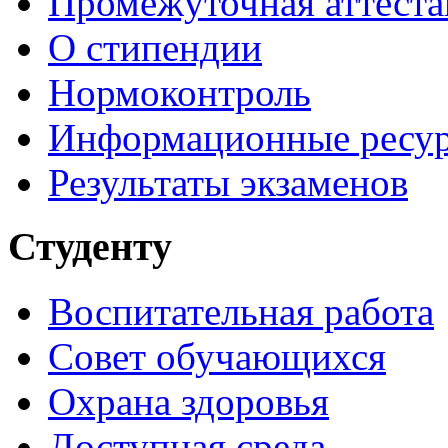
Промежуточная аттеста
О стипендии
Нормоконтроль
Информационные ресу
Результаты экзаменов
Студенту
Воспитательная работа
Совет обучающихся
Охрана здоровья
Доступная среда