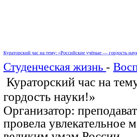
Кураторский час на тему: «Российские учёные — гордость нау
Студенческая жизнь
-
Восп
Кураторский час на тем
гордость науки!»
Организатор: преподава
провела увлекательное 
великим умам России.