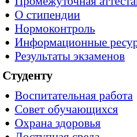
Промежуточная аттеста
О стипендии
Нормоконтроль
Информационные ресу
Результаты экзаменов
Студенту
Воспитательная работа
Совет обучающихся
Охрана здоровья
Доступная среда