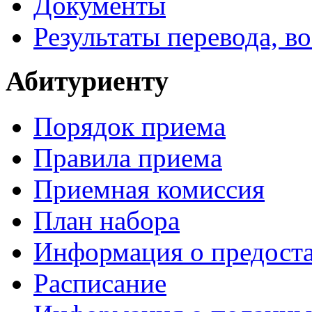
Документы
Результаты перевода, в
Абитуриенту
Порядок приема
Правила приема
Приемная комиссия
План набора
Информация о предоста
Расписание