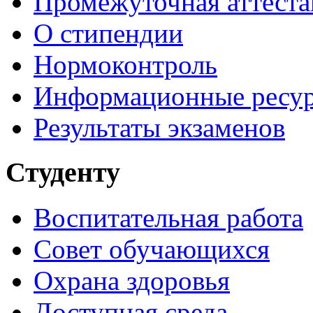
Промежуточная аттеста
О стипендии
Нормоконтроль
Информационные ресу
Результаты экзаменов
Студенту
Воспитательная работа
Совет обучающихся
Охрана здоровья
Доступная среда