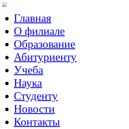
Главная
О филиале
Образование
Абитуриенту
Учеба
Наука
Студенту
Новости
Контакты