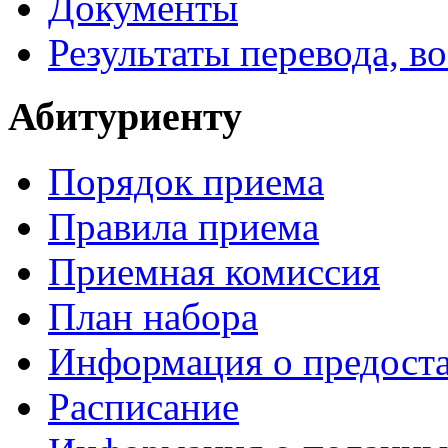
Документы
Результаты перевода, в
Абитуриенту
Порядок приема
Правила приема
Приемная комиссия
План набора
Информация о предоста
Расписание