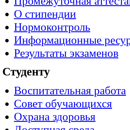
Промежуточная аттеста
О стипендии
Нормоконтроль
Информационные ресу
Результаты экзаменов
Студенту
Воспитательная работа
Совет обучающихся
Охрана здоровья
Доступная среда