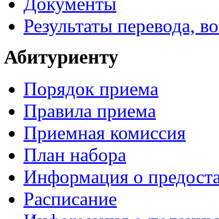
Документы
Результаты перевода, в
Абитуриенту
Порядок приема
Правила приема
Приемная комиссия
План набора
Информация о предоста
Расписание