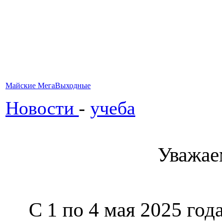
Майские МегаВыходные
Новости
-
учеба
Уважае
С 1 по 4 мая 2025 год