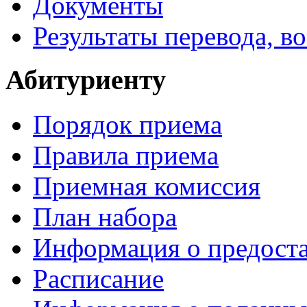
Документы
Результаты перевода, в
Абитуриенту
Порядок приема
Правила приема
Приемная комиссия
План набора
Информация о предоста
Расписание