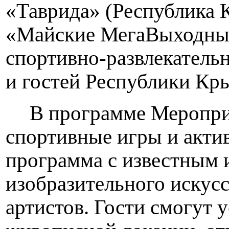
«Таврида» (Республика К
«Майские МегаВыходные
спортивно-развлекатель
и гостей Республики Кры
В программе Меропри
спортивные игры и акти
программа с известным 
изобразительного искус
артистов. Гости смогут 