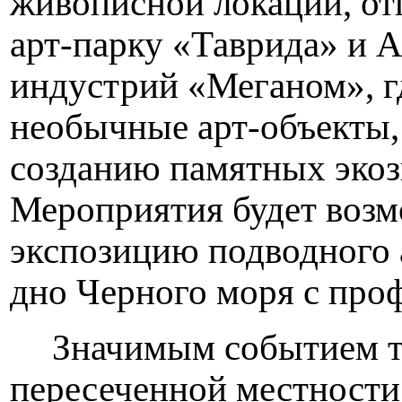
живописной локации, от
арт-парку «Таврида» и 
индустрий «Меганом», гд
необычные арт-объекты,
созданию памятных экоз
Мероприятия будет возм
экспозицию подводного 
дно Черного моря с про
Значимым событием та
пересеченной местност