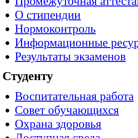
Промежуточная аттеста
О стипендии
Нормоконтроль
Информационные ресу
Результаты экзаменов
Студенту
Воспитательная работа
Совет обучающихся
Охрана здоровья
Доступная среда