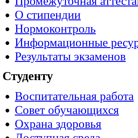
Промежуточная аттеста
О стипендии
Нормоконтроль
Информационные ресу
Результаты экзаменов
Студенту
Воспитательная работа
Совет обучающихся
Охрана здоровья
Доступная среда