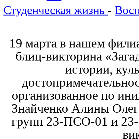
Студенческая жизнь
-
Восп
19 марта в нашем филиа
блиц-викторина «Зага
истории, кул
достопримечательно
организованное по ин
Знайченко Алины Олег
групп 23-ПСО-01 и 23
ви