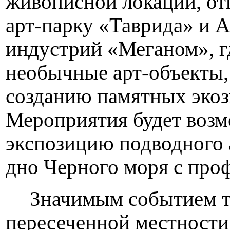
живописной локации, от
арт-парку «Таврида» и 
индустрий «Меганом», гд
необычные арт-объекты,
созданию памятных экоз
Мероприятия будет возм
экспозицию подводного 
дно Черного моря с про
Значимым событием та
пересеченной местност