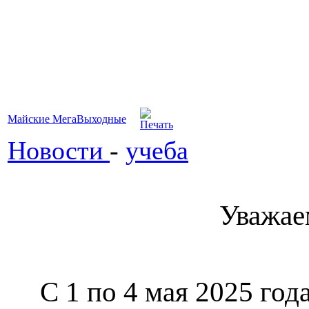
Майские МегаВыходные
Новости
-
учеба
Уважае
С 1 по 4 мая 2025 год