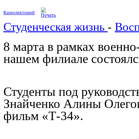
Кинолекторий
Студенческая жизнь
-
Восп
8 марта в рамках военно
нашем филиале состоялс
Студенты под руководст
Знайченко Алины Олего
фильм «Т-34».