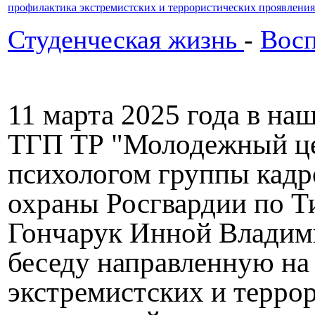
профилактика экстремистских и террористических проявления
Студенческая жизнь
-
Восп
11 марта 2025 года в н
ТГП ТР "Молодежный це
психологом группы кадр
охраны Росгвардии по Т
Гончарук Инной Владим
беседу направленную на
экстремистских и терро