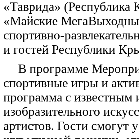
«Таврида» (Республика К
«Майские МегаВыходные
спортивно-развлекатель
и гостей Республики Кры
В программе Меропри
спортивные игры и акти
программа с известным 
изобразительного искус
артистов. Гости смогут 