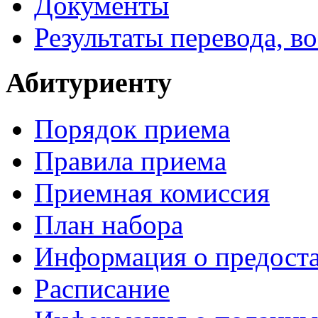
Документы
Результаты перевода, в
Абитуриенту
Порядок приема
Правила приема
Приемная комиссия
План набора
Информация о предоста
Расписание