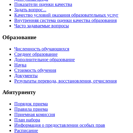
Показатели оценки качества
Задать вопрос...
Качество условий оказания образовательных услуг
Внутренняя система оценки качества образования
Часто задаваемые вопросы
Образование
Численность обучающихся
Среднее образование
Дополнительное образование
Наука
Стоимость обучения
Документы
Результаты перевода, восстановления, отчисления
Абитуриенту
Порядок приема
Правила приема
Приемная комиссия
План набора
Информация о предоставлении особых прав
Расписание